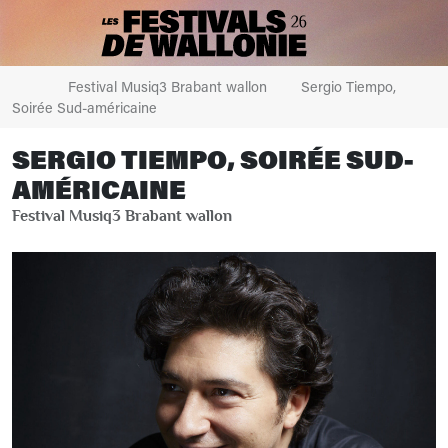
Festival Musiq3 Brabant wallon
Sergio Tiempo,
Soirée Sud-américaine
SERGIO TIEMPO, SOIRÉE SUD-
AMÉRICAINE
Festival Musiq3 Brabant wallon