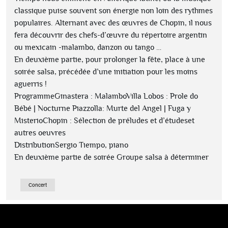
classique puise souvent son énergie non loin des rythmes
populaires. Alternant avec des œuvres de Chopin, il nous
fera découvrir des chefs-d’œuvre du répertoire argentin
ou mexicain -malambo, danzon ou tango …
En deuxième partie, pour prolonger la fête, place à une
soirée salsa, précédée d’une initiation pour les moins
aguerris !
ProgrammeGinastera : MalamboVilla Lobos : Prole do
Bébé | Nocturne Piazzolla: Murte del Angel | Fuga y
MisterioChopin : Sélection de préludes et d’étudeset
autres oeuvres
DistributionSergio Tiempo, piano
En deuxième partie de soirée Groupe salsa à déterminer
Concert