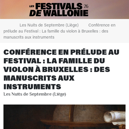
Les Nuits de Septembre (Liège)
Conférence en
prélude au Festival : La famille du violon à Bruxelles : des
manuscrits aux instruments
CONFÉRENCE EN PRÉLUDE AU
FESTIVAL : LA FAMILLE DU
VIOLON À BRUXELLES : DES
MANUSCRITS AUX
INSTRUMENTS
Les Nuits de Septembre (Liège)