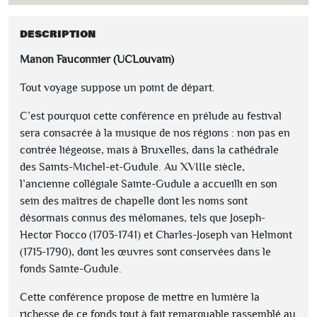
DESCRIPTION
Manon Fauconnier (UCLouvain)
Tout voyage suppose un point de départ.
C’est pourquoi cette conférence en prélude au festival
sera consacrée à la musique de nos régions : non pas en
contrée liégeoise, mais à Bruxelles, dans la cathédrale
des Saints-Michel-et-Gudule. Au XVIIIe siècle,
l’ancienne collégiale Sainte-Gudule a accueilli en son
sein des maîtres de chapelle dont les noms sont
désormais connus des mélomanes, tels que Joseph-
Hector Fiocco (1703-1741) et Charles-Joseph van Helmont
(1715-1790), dont les œuvres sont conservées dans le
fonds Sainte-Gudule.
Cette conférence propose de mettre en lumière la
richesse de ce fonds tout à fait remarquable rassemblé au