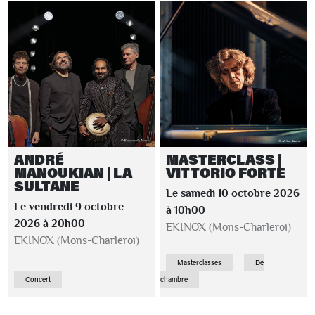
ANDRÉ
MASTERCLASS |
MANOUKIAN | LA
VITTORIO FORTE
SULTANE
Le samedi 10 octobre 2026
Le vendredi 9 octobre
à 10h00
2026 à 20h00
EKINOX (Mons-Charleroi)
EKINOX (Mons-Charleroi)
Masterclasses
De
Concert
chambre