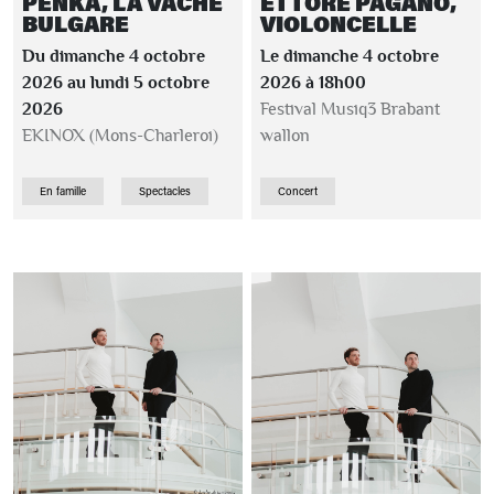
PENKA, LA VACHE
ETTORE PAGANO,
BULGARE
VIOLONCELLE
Du dimanche 4 octobre
Le dimanche 4 octobre
2026 au lundi 5 octobre
2026 à 18h00
2026
Festival Musiq3 Brabant
EKINOX (Mons-Charleroi)
wallon
En famille
Spectacles
Concert