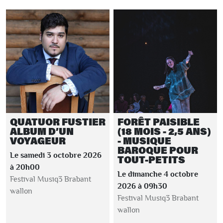
QUATUOR FUSTIER
FORÊT PAISIBLE
ALBUM D’UN
(18 MOIS - 2,5 ANS)
VOYAGEUR
- MUSIQUE
BAROQUE POUR
Le samedi 3 octobre 2026
TOUT-PETITS
à 20h00
Le dimanche 4 octobre
Festival Musiq3 Brabant
2026 à 09h30
wallon
Festival Musiq3 Brabant
wallon