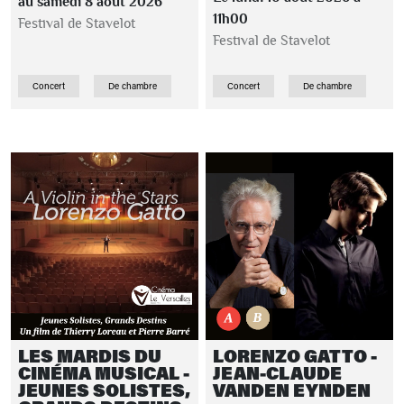
au samedi 8 août 2026
11h00
Festival de Stavelot
Festival de Stavelot
Concert
De chambre
Concert
De chambre
LES MARDIS DU
LORENZO GATTO -
CINÉMA MUSICAL -
JEAN-CLAUDE
JEUNES SOLISTES,
VANDEN EYNDEN