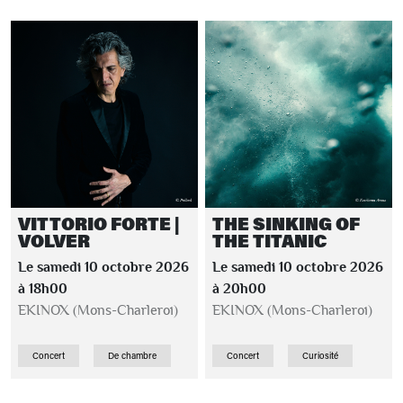
VITTORIO FORTE |
THE SINKING OF
VOLVER
THE TITANIC
Le samedi 10 octobre 2026
Le samedi 10 octobre 2026
à 18h00
à 20h00
EKINOX (Mons-Charleroi)
EKINOX (Mons-Charleroi)
Concert
De chambre
Concert
Curiosité