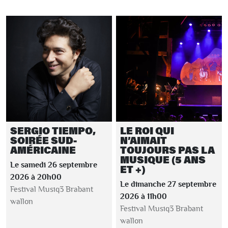
SERGIO TIEMPO,
LE ROI QUI
SOIRÉE SUD-
N’AIMAIT
AMÉRICAINE
TOUJOURS PAS LA
MUSIQUE (5 ANS
Le samedi 26 septembre
ET +)
2026 à 20h00
Le dimanche 27 septembre
Festival Musiq3 Brabant
2026 à 11h00
wallon
Festival Musiq3 Brabant
wallon