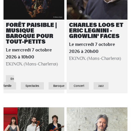
FORÊT PAISIBLE |
CHARLES LOOS ET
MUSIQUE
ERIC LEGNINI -
BAROQUE POUR
GROWLIN' FACES
TOUT-PETITS
Le mercredi 7 octobre
Le mercredi 7 octobre
2026 à 20h00
2026 à 10h00
EKINOX (Mons-Charleroi)
EKINOX (Mons-Charleroi)
En
famille
Spectacles
Baroque
Concert
Jazz