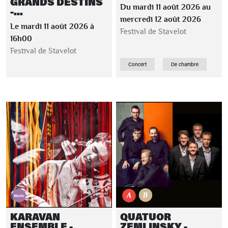
GRANDS DESTINS
Du mardi 11 août 2026 au
-...
mercredi 12 août 2026
Le mardi 11 août 2026 à
Festival de Stavelot
16h00
Festival de Stavelot
Concert
De chambre
KARAVAN
QUATUOR
ENSEMBLE -
ZEMLINSKY -