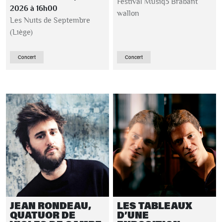
Festival Musiq3 Brabant
2026 à 16h00
wallon
Les Nuits de Septembre
(Liège)
Concert
Concert
JEAN RONDEAU,
LES TABLEAUX
QUATUOR DE
D’UNE