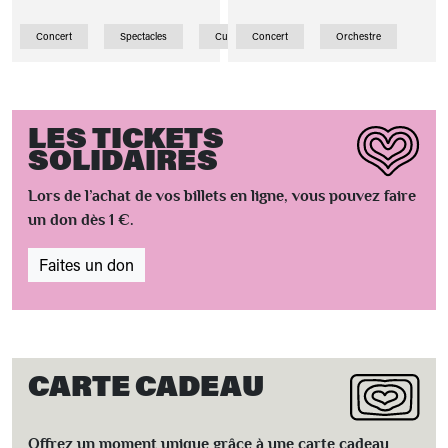
Concert
Spectacles
Curiosité
Concert
Orchestre
LES TICKETS
SOLIDAIRES
Lors de l’achat de vos billets en ligne, vous pouvez faire
un don dès 1 €.
Faites un don
CARTE CADEAU
Offrez un moment unique grâce à une carte cadeau