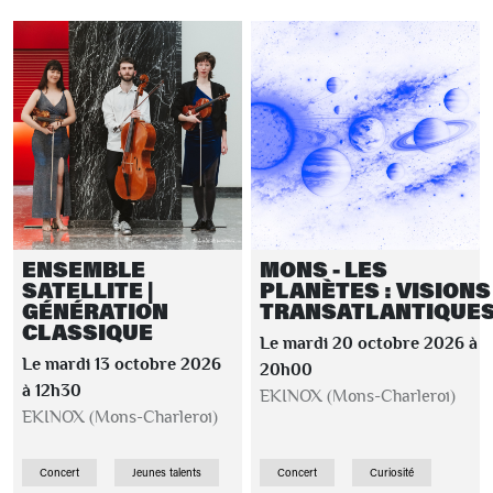
ENSEMBLE
MONS - LES
SATELLITE |
PLANÈTES : VISIONS
GÉNÉRATION
TRANSATLANTIQUE
CLASSIQUE
Le mardi 20 octobre 2026 à
Le mardi 13 octobre 2026
20h00
à 12h30
EKINOX (Mons-Charleroi)
EKINOX (Mons-Charleroi)
Concert
Jeunes talents
Concert
Curiosité