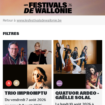
Retour à
www.lesfestivalsdewallonie.be
FILTRES
TRIO IMPROMPTU
QUATUOR ARDEO -
GAËLLE SOLAL
Du vendredi 7 août 2026
Le lundi 10 août 2026 à