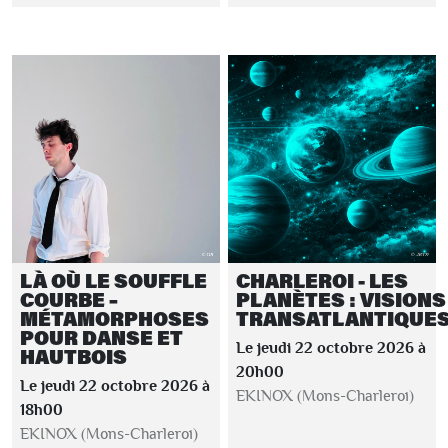
LÀ OÙ LE SOUFFLE
CHARLEROI - LES
COURBE –
PLANÈTES : VISIONS
MÉTAMORPHOSES
TRANSATLANTIQUE
POUR DANSE ET
Le jeudi 22 octobre 2026 à
HAUTBOIS
20h00
Le jeudi 22 octobre 2026 à
EKINOX (Mons-Charleroi)
18h00
EKINOX (Mons-Charleroi)