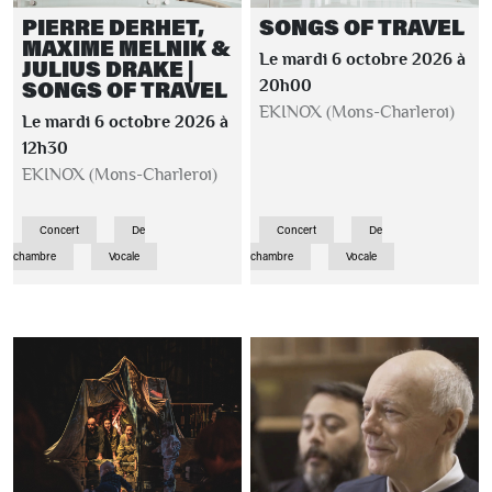
PIERRE DERHET,
SONGS OF TRAVEL
MAXIME MELNIK &
Le mardi 6 octobre 2026 à
JULIUS DRAKE |
SONGS OF TRAVEL
20h00
EKINOX (Mons-Charleroi)
Le mardi 6 octobre 2026 à
12h30
EKINOX (Mons-Charleroi)
Concert
De
Concert
De
chambre
Vocale
chambre
Vocale