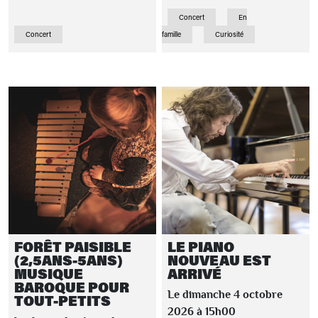
Concert
En
Concert
famille
Curiosité
FORÊT PAISIBLE
LE PIANO
(2,5ANS-5ANS)
NOUVEAU EST
MUSIQUE
ARRIVÉ
BAROQUE POUR
Le dimanche 4 octobre
TOUT-PETITS
2026 à 15h00