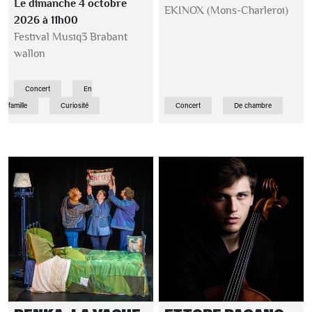
Le dimanche 4 octobre
EKINOX (Mons-Charleroi)
2026 à 11h00
Festival Musiq3 Brabant
wallon
Concert
En
famille
Curiosité
Concert
De chambre