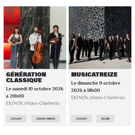
GÉNÉRATION
MUSICATREIZE
CLASSIQUE
Le dimanche 11 octobre
Le samedi 10 octobre 2026
2026 à 18h00
à 20h00
EKINOX (Mons-Charleroi)
EKINOX (Mons-Charleroi)
Concert
Jeunes talents
Concert
Vocale