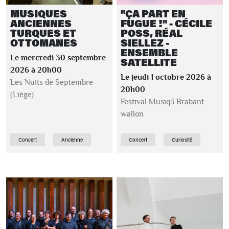
MUSIQUES
"ÇA PART EN
ANCIENNES
FUGUE !" - CÉCILE
TURQUES ET
POSS, RÉAL
OTTOMANES
SIELLEZ -
ENSEMBLE
Le mercredi 30 septembre
SATELLITE
2026 à 20h00
Le jeudi 1 octobre 2026 à
Les Nuits de Septembre
20h00
(Liège)
Festival Musiq3 Brabant
wallon
Concert
Ancienne
Concert
Curiosité