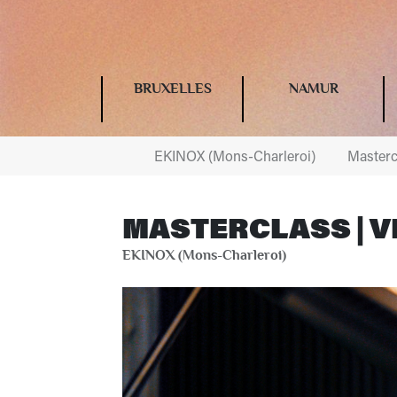
BRUXELLES
NAMUR
EKINOX (Mons-Charleroi)
Mastercl
MASTERCLASS | V
EKINOX (Mons-Charleroi)