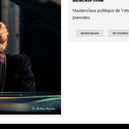
DESCRIPTION
Masterclass publique de Vitt
pianistes
Masterclasses
De chambre