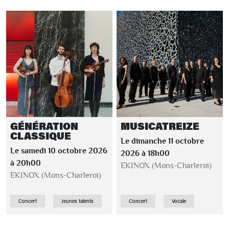
GÉNÉRATION
MUSICATREIZE
CLASSIQUE
Le dimanche 11 octobre
Le samedi 10 octobre 2026
2026 à 18h00
à 20h00
EKINOX (Mons-Charleroi)
EKINOX (Mons-Charleroi)
Concert
Jeunes talents
Concert
Vocale