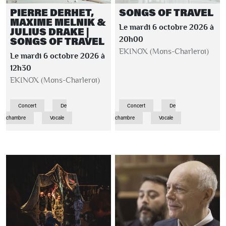
PIERRE DERHET,
SONGS OF TRAVEL
MAXIME MELNIK &
Le mardi 6 octobre 2026 à
JULIUS DRAKE |
SONGS OF TRAVEL
20h00
EKINOX (Mons-Charleroi)
Le mardi 6 octobre 2026 à
12h30
EKINOX (Mons-Charleroi)
Concert
De
Concert
De
chambre
Vocale
chambre
Vocale