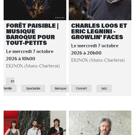
FORÊT PAISIBLE |
CHARLES LOOS ET
MUSIQUE
ERIC LEGNINI -
BAROQUE POUR
GROWLIN' FACES
TOUT-PETITS
Le mercredi 7 octobre
Le mercredi 7 octobre
2026 à 20h00
2026 à 10h00
EKINOX (Mons-Charleroi)
EKINOX (Mons-Charleroi)
En
famille
Spectacles
Baroque
Concert
Jazz