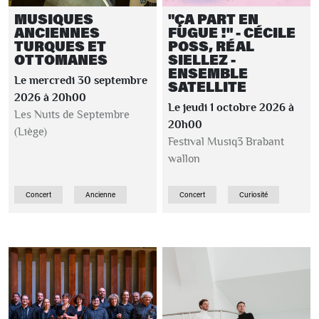
MUSIQUES
"ÇA PART EN
ANCIENNES
FUGUE !" - CÉCILE
TURQUES ET
POSS, RÉAL
OTTOMANES
SIELLEZ -
ENSEMBLE
Le mercredi 30 septembre
SATELLITE
2026 à 20h00
Le jeudi 1 octobre 2026 à
Les Nuits de Septembre
20h00
(Liège)
Festival Musiq3 Brabant
wallon
Concert
Ancienne
Concert
Curiosité