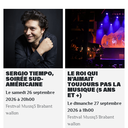
SERGIO TIEMPO,
LE ROI QUI
SOIRÉE SUD-
N’AIMAIT
AMÉRICAINE
TOUJOURS PAS LA
MUSIQUE (5 ANS
Le samedi 26 septembre
ET +)
2026 à 20h00
Le dimanche 27 septembre
Festival Musiq3 Brabant
2026 à 11h00
wallon
Festival Musiq3 Brabant
wallon