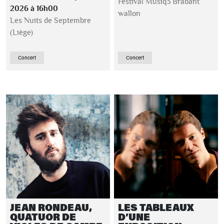
Festival Musiq3 Brabant
2026 à 16h00
wallon
Les Nuits de Septembre
(Liège)
Concert
Concert
JEAN RONDEAU,
LES TABLEAUX
QUATUOR DE
D’UNE