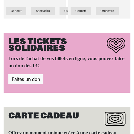
Concert
Spectacles
Curiosité
Concert
Orchestre
LES TICKETS
SOLIDAIRES
Lors de l’achat de vos billets en ligne, vous pouvez faire
un don dès 1 €.
Faites un don
CARTE CADEAU
Offrez un moment unique grâce à une carte cadeau