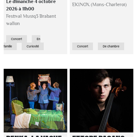
Le dimanche 4 octobre
EKINOX (Mons-Charleroi)
2026 à 11h00
Festival Musiq3 Brabant
wallon
Concert
En
famille
Curiosité
Concert
De chambre