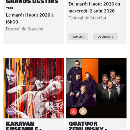
GRANDS DESTINS
Du mardi 11 août 2026 au
-...
mercredi 12 août 2026
Le mardi 11 août 2026 à
Festival de Stavelot
16h00
Festival de Stavelot
Concert
De chambre
KARAVAN
QUATUOR
ENSEMBLE -
ZEMLINSKY -