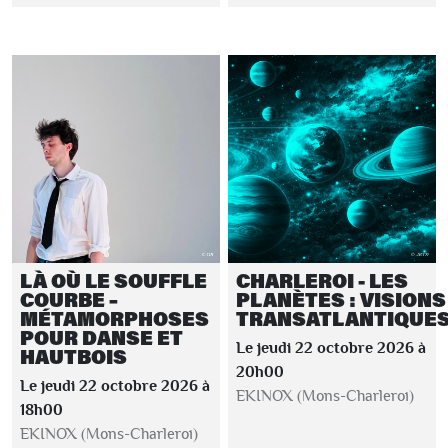
LÀ OÙ LE SOUFFLE
CHARLEROI - LES
COURBE –
PLANÈTES : VISIONS
MÉTAMORPHOSES
TRANSATLANTIQUE
POUR DANSE ET
Le jeudi 22 octobre 2026 à
HAUTBOIS
20h00
Le jeudi 22 octobre 2026 à
EKINOX (Mons-Charleroi)
18h00
EKINOX (Mons-Charleroi)