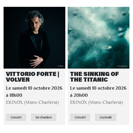
VITTORIO FORTE |
THE SINKING OF
VOLVER
THE TITANIC
Le samedi 10 octobre 2026
Le samedi 10 octobre 2026
à 18h00
à 20h00
EKINOX (Mons-Charleroi)
EKINOX (Mons-Charleroi)
Concert
De chambre
Concert
Curiosité