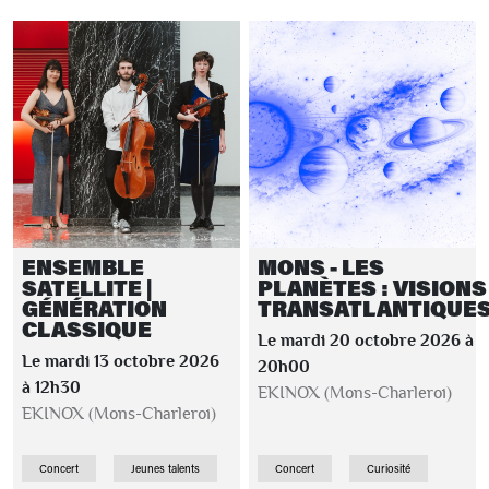
ENSEMBLE
MONS - LES
SATELLITE |
PLANÈTES : VISIONS
GÉNÉRATION
TRANSATLANTIQUE
CLASSIQUE
Le mardi 20 octobre 2026 à
Le mardi 13 octobre 2026
20h00
à 12h30
EKINOX (Mons-Charleroi)
EKINOX (Mons-Charleroi)
Concert
Jeunes talents
Concert
Curiosité