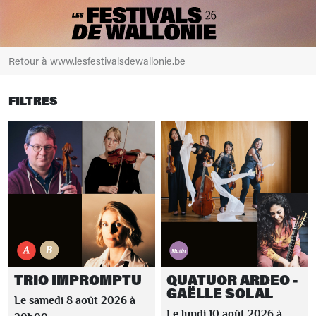
Retour à
www.lesfestivalsdewallonie.be
FILTRES
TRIO IMPROMPTU
QUATUOR ARDEO -
GAËLLE SOLAL
Le samedi 8 août 2026 à
Le lundi 10 août 2026 à