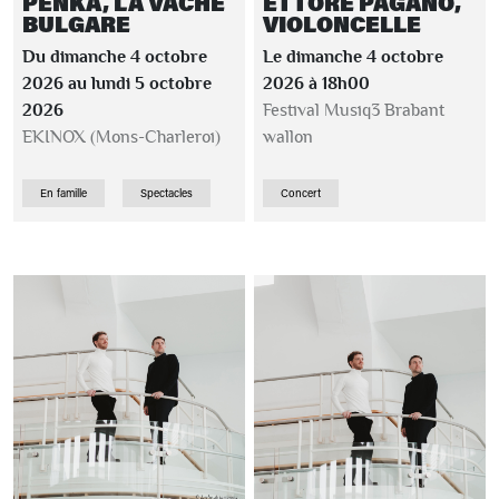
PENKA, LA VACHE
ETTORE PAGANO,
BULGARE
VIOLONCELLE
Du dimanche 4 octobre
Le dimanche 4 octobre
2026 au lundi 5 octobre
2026 à 18h00
2026
Festival Musiq3 Brabant
EKINOX (Mons-Charleroi)
wallon
En famille
Spectacles
Concert