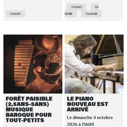
Concert
En
Concert
famille
Curiosité
FORÊT PAISIBLE
LE PIANO
(2,5ANS-5ANS)
NOUVEAU EST
MUSIQUE
ARRIVÉ
BAROQUE POUR
Le dimanche 4 octobre
TOUT-PETITS
2026 à 15h00