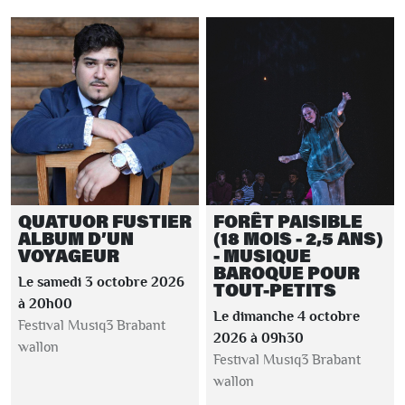
QUATUOR FUSTIER
FORÊT PAISIBLE
ALBUM D’UN
(18 MOIS - 2,5 ANS)
VOYAGEUR
- MUSIQUE
BAROQUE POUR
Le samedi 3 octobre 2026
TOUT-PETITS
à 20h00
Le dimanche 4 octobre
Festival Musiq3 Brabant
2026 à 09h30
wallon
Festival Musiq3 Brabant
wallon