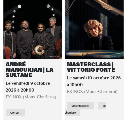
ANDRÉ
MASTERCLASS |
MANOUKIAN | LA
VITTORIO FORTE
SULTANE
Le samedi 10 octobre 2026
Le vendredi 9 octobre
à 10h00
2026 à 20h00
EKINOX (Mons-Charleroi)
EKINOX (Mons-Charleroi)
Masterclasses
De
Concert
chambre