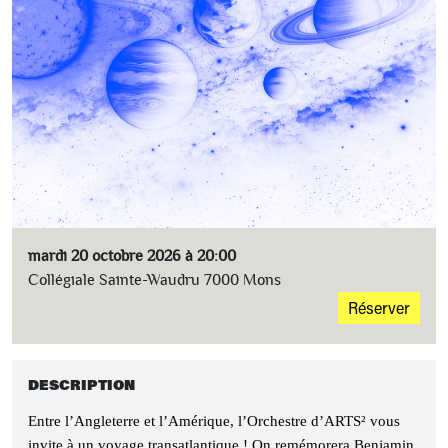
mardi 20 octobre 2026 à 20:00
Collégiale Sainte-Waudru 7000 Mons
Réserver
DESCRIPTION
Entre l’Angleterre et l’Amérique, l’Orchestre d’ARTS² vous
invite à un voyage transatlantique ! On remémorera Benjamin