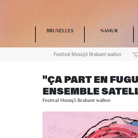
BRUXELLES
NAMUR
Festival Musiq3 Brabant wallon
"Ç
"ÇA PART EN FUGUE
ENSEMBLE SATELL
Festival Musiq3 Brabant wallon