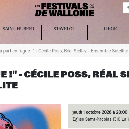
SAINT-HUBERT
STAVELOT
LIEGE
a part en fugue !" - Cécile Poss, Réal Siellez - Ensemble Satellite
 !" - CÉCILE POSS, RÉAL S
ITE
jeudi 1 octobre 2026 à 20:00
Église Saint-Nicolas 1310 La