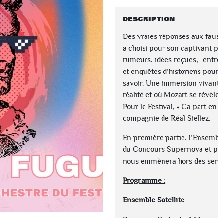
DESCRIPTION
Des vraies réponses aux faus
a choisi pour son captivant p
rumeurs, idées reçues, -entr
et enquêtes d’historiens pour 
savoir. Une immersion vivant
réalité et où Mozart se révè
Pour le Festival, « Ca part en
compagnie de Réal Siellez.
En première partie, l’Ensembl
du Concours Supernova et pr
nous emmènera hors des sent
Programme :
Ensemble Satellite