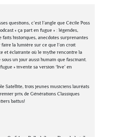
ses questions, c’est l’angle que Cécile Poss
odcast « ça part en fugue » : légendes,
e faits historiques, anecdotes surprenantes
faire la lumière sur ce que l’on croit
e et éclairante où le mythe rencontre la
le sous un jour aussi humain que fascinant.
 fugue » invente sa version ‘live’ en
e Satellite, trois jeunes musiciens lauréats
emier prix de Générations Classiques
iers battus
!