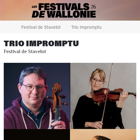
Festival de Stavelot
Trio Impromptu
TRIO IMPROMPTU
Festival de Stavelot