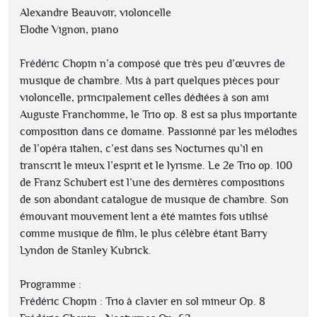
Alexandre Beauvoir, violoncelle
Elodie Vignon, piano
Frédéric Chopin n’a composé que très peu d’œuvres de
musique de chambre. Mis à part quelques pièces pour
violoncelle, principalement celles dédiées à son ami
Auguste Franchomme, le Trio op. 8 est sa plus importante
composition dans ce domaine. Passionné par les mélodies
de l’opéra italien, c’est dans ses Nocturnes qu’il en
transcrit le mieux l’esprit et le lyrisme. Le 2e Trio op. 100
de Franz Schubert est l’une des dernières compositions
de son abondant catalogue de musique de chambre. Son
émouvant mouvement lent a été maintes fois utilisé
comme musique de film, le plus célèbre étant Barry
Lyndon de Stanley Kubrick.
Programme :
Frédéric Chopin : Trio à clavier en sol mineur Op. 8