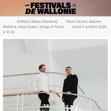
EKINOX (Mons-Charleroi)
Pierre Derhet, Maxime
Melnik & Julius Drake | Songs of Travel
mardi 6 octobre 2026
à 12:30