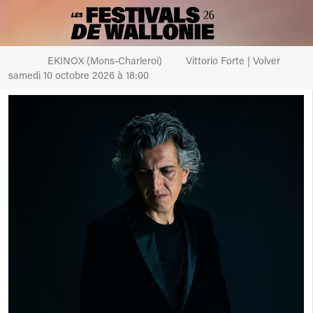
EKINOX (Mons-Charleroi)
Vittorio Forte | Volver
samedi 10 octobre 2026 à 18:00