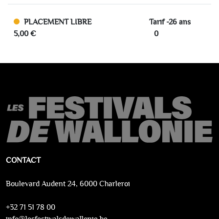
PLACEMENT LIBRE
Tarif -26 ans
5,00 €
0
CONTACT
Boulevard Audent 24, 6000 Charleroi
+32 71 51 78 00