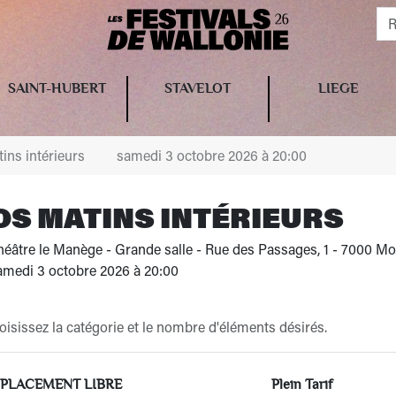
SAINT-HUBERT
STAVELOT
LIEGE
ins intérieurs
samedi 3 octobre 2026 à 20:00
OS MATINS INTÉRIEURS
éâtre le Manège - Grande salle - Rue des Passages, 1 - 7000 M
medi 3 octobre 2026 à 20:00
isissez la catégorie et le nombre d'éléments désirés.
PLACEMENT LIBRE
Plein Tarif