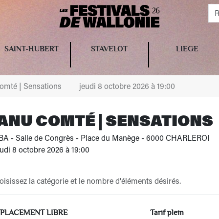
SAINT-HUBERT
STAVELOT
LIEGE
mté | Sensations
jeudi 8 octobre 2026 à 19:00
ANU COMTÉ | SENSATIONS
A - Salle de Congrès - Place du Manège - 6000 CHARLEROI
udi 8 octobre 2026 à 19:00
isissez la catégorie et le nombre d'éléments désirés.
PLACEMENT LIBRE
Tarif plein