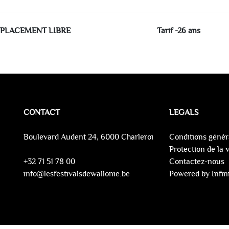
PLACEMENT LIBRE
Tarif -26 ans
CONTACT
LEGALS
Boulevard Audent 24, 6000 Charleroi
Conditions génér
Protection de la 
+32 71 51 78 00
Contactez-nous
info@lesfestivalsdewallonie.be
Powered by Infini